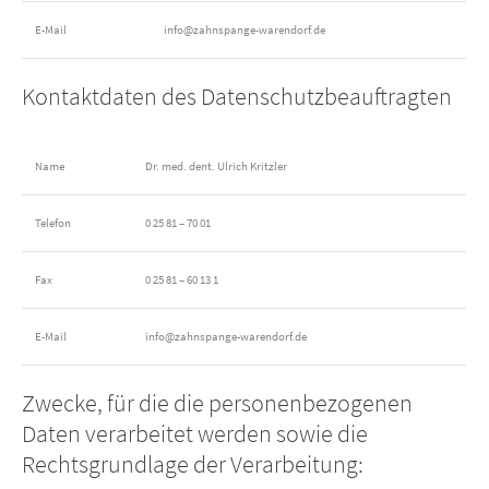
E-Mail
info@zahnspange-warendorf.de
Kontaktdaten des Datenschutzbeauftragten
Name
Dr. med. dent. Ulrich Kritzler
Telefon
0 25 81 – 70 01
Fax
0 25 81 – 60 13 1
E-Mail
info@zahnspange-warendorf.de
Zwecke, für die die personenbezogenen
Daten verarbeitet werden sowie die
Rechtsgrundlage der Verarbeitung: