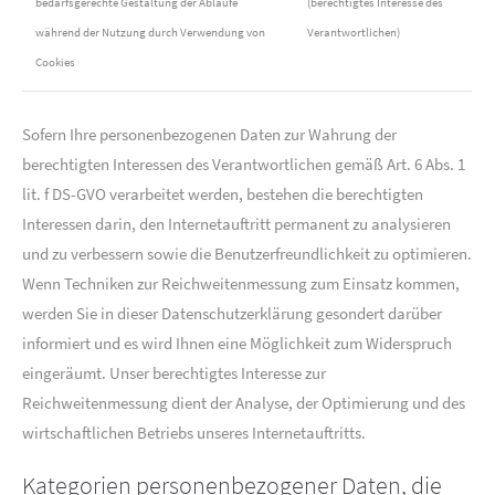
bedarfsgerechte Gestaltung der Abläufe
(berechtigtes Interesse des
während der Nutzung durch Verwendung von
Verantwortlichen)
Cookies
Sofern Ihre personenbezogenen Daten zur Wahrung der
berechtigten Interessen des Verantwortlichen gemäß Art. 6 Abs. 1
lit. f DS-GVO verarbeitet werden, bestehen die berechtigten
Interessen darin, den Internetauftritt permanent zu analysieren
und zu verbessern sowie die Benutzerfreundlichkeit zu optimieren.
Wenn Techniken zur Reichweitenmessung zum Einsatz kommen,
werden Sie in dieser Datenschutzerklärung gesondert darüber
informiert und es wird Ihnen eine Möglichkeit zum Widerspruch
eingeräumt. Unser berechtigtes Interesse zur
Reichweitenmessung dient der Analyse, der Optimierung und des
wirtschaftlichen Betriebs unseres Internetauftritts.
Kategorien personenbezogener Daten, die