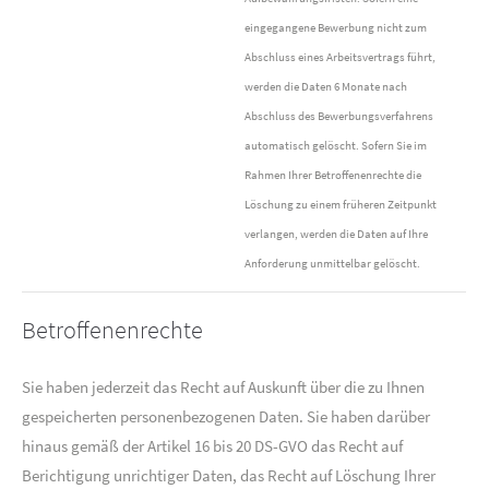
eingegangene Bewerbung nicht zum
Abschluss eines Arbeitsvertrags führt,
werden die Daten 6 Monate nach
Abschluss des Bewerbungsverfahrens
automatisch gelöscht. Sofern Sie im
Rahmen Ihrer Betroffenenrechte die
Löschung zu einem früheren Zeitpunkt
verlangen, werden die Daten auf Ihre
Anforderung unmittelbar gelöscht.
Betroffenenrechte
Sie haben jederzeit das Recht auf Auskunft über die zu Ihnen
gespeicherten personenbezogenen Daten. Sie haben darüber
hinaus gemäß der Artikel 16 bis 20 DS-GVO das Recht auf
Berichtigung unrichtiger Daten, das Recht auf Löschung Ihrer