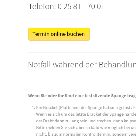
Telefon: 0 25 81 - 70 01
Termin online buchen
Notfall während der Behandlun
Wenn Sie oder ihr Kind eine festsitzende Spange tr
Ein Bracket (Plättchen) der Spange hat sich gelöst : 
Wenn es sich um das letzte Bracket der Spange handel
der Draht dann zu lang sein und stechen, dann knips
Bitte melden Sie sich aber so bald wie möglich bei un
nicht, bis zum normalen Kontrolltermin, sondern vere