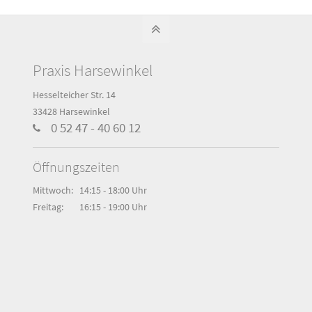
Praxis Harsewinkel
Hesselteicher Str. 14
33428 Harsewinkel
0 52 47 - 40 60 12
Öffnungszeiten
Mittwoch:
14:15 - 18:00 Uhr
Freitag:
16:15 - 19:00 Uhr