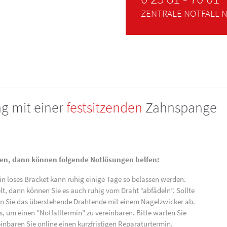
ZENTRALE NOTFALL 
g mit einer
festsitzenden
Zahnspange
agen, dann können folgende Notlösungen helfen:
Ein loses Bracket kann ruhig einige Tage so belassen werden.
t, dann können Sie es auch ruhig vom Draht “abfädeln”. Sollte
en Sie das überstehende Drahtende mit einem Nagelzwicker ab.
s, um einen ”Notfalltermin” zu vereinbaren. Bitte warten Sie
inbaren Sie online einen kurzfristigen Reparaturtermin.