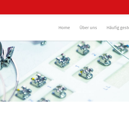
Home
Über uns
Häufig gest