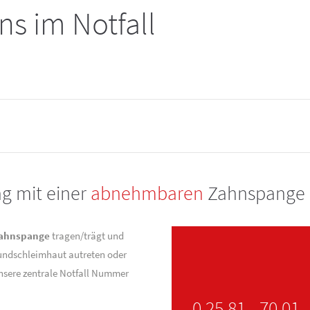
ns im Notfall
g mit einer
abnehmbaren
Zahnspange
ahnspange
tragen/trägt und
undschleimhaut autreten oder
unsere zentrale Notfall Nummer
0 25 81 - 70 01