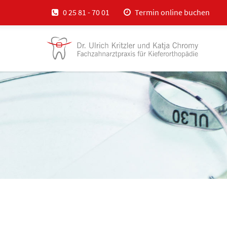
0 25 81 - 70 01
Termin online buchen