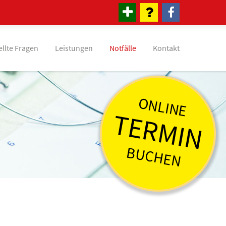
ellte Fragen
Leistungen
Notfälle
Kontakt
ONLINE
TERMIN
BUCHEN