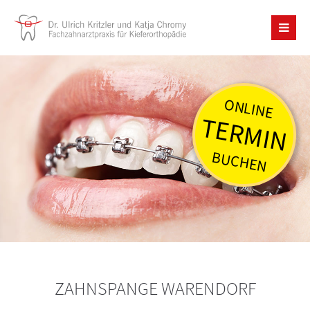
ONLINE
TERMIN
BUCHEN
ZAHNSPANGE WARENDORF