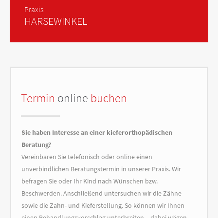
Praxis
HARSEWINKEL
Termin
online
buchen
Sie haben Interesse an einer kieferorthopädischen
Beratung?
Vereinbaren Sie telefonisch oder online einen
unverbindlichen Beratungstermin in unserer Praxis. Wir
befragen Sie oder Ihr Kind nach Wünschen bzw.
Beschwerden. Anschließend untersuchen wir die Zähne
sowie die Zahn- und Kieferstellung. So können wir Ihnen
einen Behandlungsvorschlag unterbreiten – dabei wägen